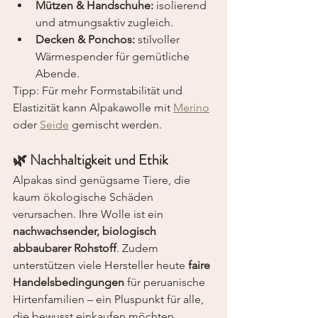
Mützen & Handschuhe:
 isolierend 
und atmungsaktiv zugleich.
Decken & Ponchos:
 stilvoller 
Wärmespender für gemütliche 
Abende.
Tipp: Für mehr Formstabilität und 
Elastizität kann Alpakawolle mit 
Merino
oder 
Seide
 gemischt werden.
🌿 Nachhaltigkeit und Ethik
Alpakas sind genügsame Tiere, die 
kaum ökologische Schäden 
verursachen. Ihre Wolle ist ein 
nachwachsender, biologisch 
abbaubarer Rohstoff
. Zudem 
unterstützen viele Hersteller heute 
faire 
Handelsbedingungen
 für peruanische 
Hirtenfamilien – ein Pluspunkt für alle, 
die bewusst einkaufen möchten.