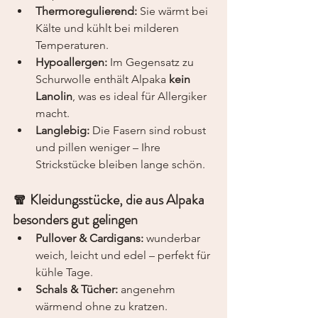
Thermoregulierend:
 Sie wärmt bei 
Kälte und kühlt bei milderen 
Temperaturen.
Hypoallergen:
 Im Gegensatz zu 
Schurwolle enthält Alpaka 
kein 
Lanolin
, was es ideal für Allergiker 
macht.
Langlebig:
 Die Fasern sind robust 
und pillen weniger – Ihre 
Strickstücke bleiben lange schön.
🧣 Kleidungsstücke, die aus Alpaka 
besonders gut gelingen
Pullover & Cardigans:
 wunderbar 
weich, leicht und edel – perfekt für 
kühle Tage.
Schals & Tücher:
 angenehm 
wärmend ohne zu kratzen.