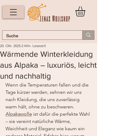
20. Okt. 2025
2 Min. Lesezeit
Wärmende Winterkleidung
aus Alpaka – luxuriös, leicht
und nachhaltig
Wenn die Temperaturen fallen und die 
Tage kürzer werden, sehnen wir uns 
nach Kleidung, die uns zuverlässig 
warm hält, ohne zu beschweren. 
Alpakawolle
 ist dafür die perfekte Wahl 
– sie vereint natürliche Wärme, 
Weichheit und Eleganz wie kaum ein 
anderes Material. Erfahre hier, warum 