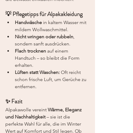
💡 Pflegetipps für Alpakakleidung
Handwäsche
 in kaltem Wasser mit 
mildem Wollwaschmittel.
Nicht wringen oder rubbeln
, 
sondern sanft ausdrücken.
Flach trocknen
 auf einem 
Handtuch – so bleibt die Form 
erhalten.
Lüften statt Waschen:
 Oft reicht 
schon frische Luft, um Gerüche zu 
entfernen.
✨ Fazit
Alpakawolle vereint 
Wärme, Eleganz 
und Nachhaltigkeit
 – sie ist die 
perfekte Wahl für alle, die im Winter 
Wert auf Komfort und Stil legen. Ob 