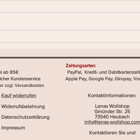
Richtige Wolle zum Stricken
llshop heißt: Zahlungsarten:
ostenfrei ab 85€ PayPal, Kredit- und Debitkartenzahl
reicher Kundenservice Apple Pay, Google Pay, Giropay, Vo
er zzgl.
Versandkosten
Kauf widerrufen
Kontaktinformationen
:
Lenas Wollshop
Widerrufsbelehrung
Gmünder Str. 25
73540 Heubach
Datenschutzerklärung
info@lenas-wollshop.co
Impressum
Kontaktieren Sie uns!