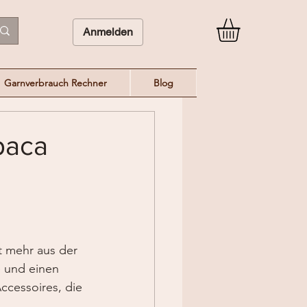
Anmelden
Garnverbrauch Rechner
Blog
paca
t mehr aus der 
e und einen 
ccessoires, die 