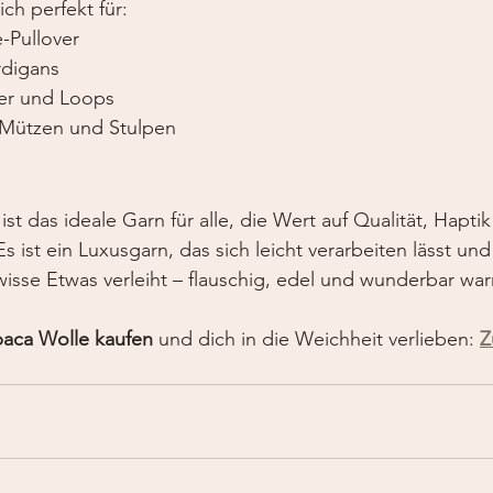
ch perfekt für:
-Pullover
rdigans
er und Loops
e Mützen und Stulpen
st das ideale Garn für alle, die Wert auf Qualität, Hapti
Es ist ein Luxusgarn, das sich leicht verarbeiten lässt un
wisse Etwas verleiht – flauschig, edel und wunderbar wa
paca Wolle kaufen
 und dich in die Weichheit verlieben:
Z