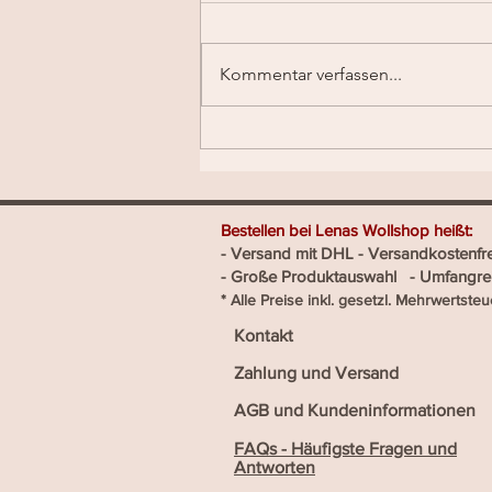
Kommentar verfassen...
Natürlich kühl: Leinen – das
perfekte Garn für warme Tage
Bestellen bei Lenas Wo
- Versand mit DHL - Versandk
- Große Produktauswahl - Umfang
​* Alle Preise inkl. gesetzl. Mehrwertsteu
Kontakt
Zahlung und Versand
AGB und Kundeninformationen
FAQs - Häufigste Fragen und
Antworten